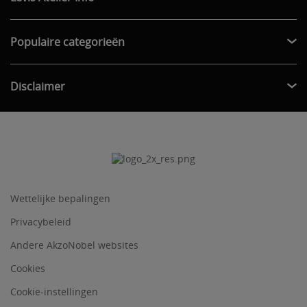
Populaire categorieën
Disclaimer
Wettelijke bepalingen
Privacybeleid
Andere AkzoNobel websites
Cookies
Cookie-instellingen