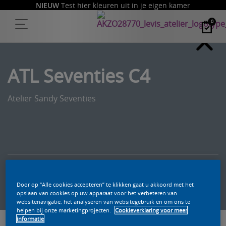
NIEUW
Test hier kleuren uit in je eigen kamer
0
ATL Seventies C4
Atelier Sandy Seventies
Zoek een product in deze kleur
Door op “Alle cookies accepteren” te klikken gaat u akkoord met het
opslaan van cookies op uw apparaat voor het verbeteren van
websitenavigatie, het analyseren van websitegebruik en om ons te
helpen bij onze marketingprojecten.
Cookieverklaring voor meer
informatie