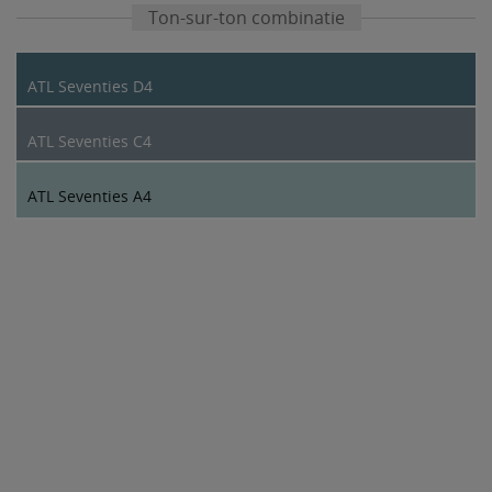
Ton-sur-ton combinatie
ATL Seventies D4
ATL Seventies C4
ATL Seventies A4