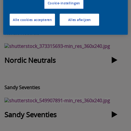
Nesting in Nature
Cookie-instellingen
Alle cookies accepteren
Alles afwijzen
Nordic Neutrals
Nordic Neutrals
Sandy Seventies
Sandy Seventies