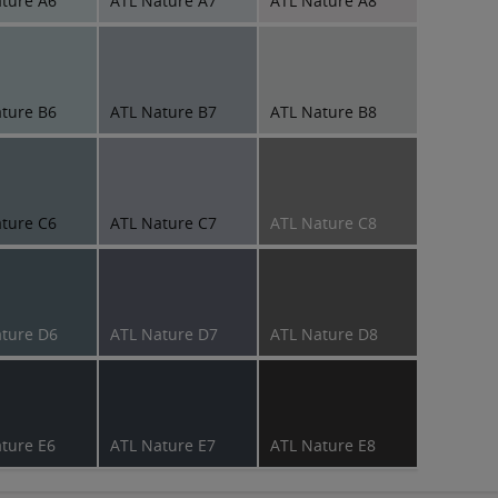
ture A6
ATL Nature A7
ATL Nature A8
ture B6
ATL Nature B7
ATL Nature B8
ture C6
ATL Nature C7
ATL Nature C8
ture D6
ATL Nature D7
ATL Nature D8
ture E6
ATL Nature E7
ATL Nature E8