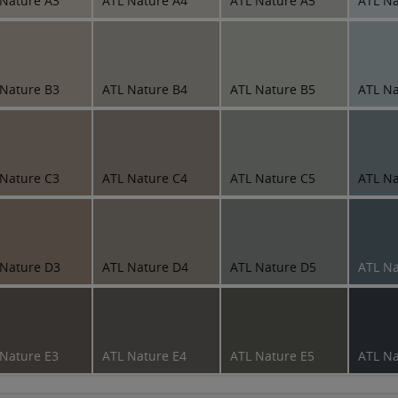
 Nature A3
ATL Nature A4
ATL Nature A5
ATL Na
 Nature B3
ATL Nature B4
ATL Nature B5
ATL Na
 Nature C3
ATL Nature C4
ATL Nature C5
ATL Na
 Nature D3
ATL Nature D4
ATL Nature D5
ATL Na
 Nature E3
ATL Nature E4
ATL Nature E5
ATL Na