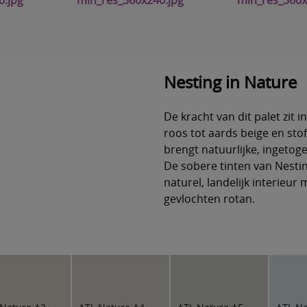
Nesting in Nature
De kracht van dit palet zit 
roos tot aards beige en sto
brengt natuurlijke, ingetog
De sobere tinten van Nestin
naturel, landelijk interieu
gevlochten rotan.