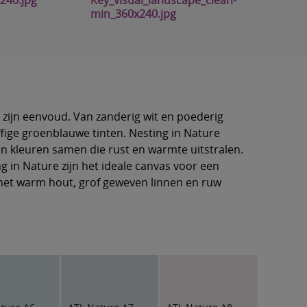
in zijn eenvoud. Van zanderig wit en poederig
ffige groenblauwe tinten. Nesting in Nature
en kleuren samen die rust en warmte uitstralen.
g in Nature zijn het ideale canvas voor een
r met warm hout, grof geweven linnen en ruw