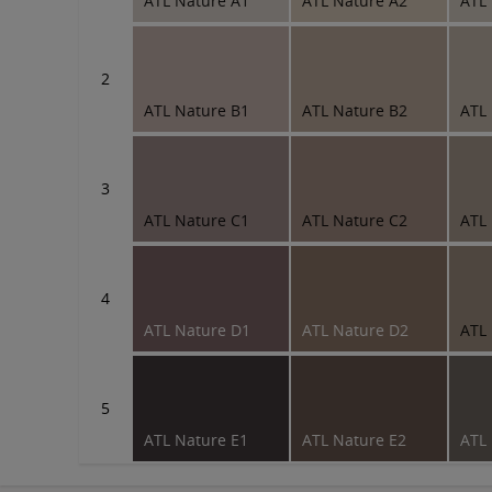
ATL Nature A1
ATL Nature A2
ATL
2
ATL Nature B1
ATL Nature B2
ATL
3
ATL Nature C1
ATL Nature C2
ATL
4
ATL Nature D1
ATL Nature D2
ATL
5
ATL Nature E1
ATL Nature E2
ATL