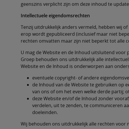
geenszins verplicht zijn om deze inhoud te update
Intellectuele eigendomsrechten
Tenzij uitdrukkelijk anders vermeld, hebben wij o
erop wordt gepubliceerd (inclusief maar niet bepe
rechten omvatten maar zijn niet beperkt tot all
U mag de Website en de Inhoud uitsluitend voor pe
Groep behouden ons uitdrukkelijk alle intellectu
Website en de Inhoud is onderworpen aan onders
eventuele copyright- of andere eigendomsver
de Inhoud van de Website te gebruiken op e
van ons of om het even welke derde partij; o
deze Website en/of de Inhoud zonder voorafga
verdelen, uit te zenden, te communiceren aa
doeleinden.
Wij behouden ons uitdrukkelijk alle rechten voor