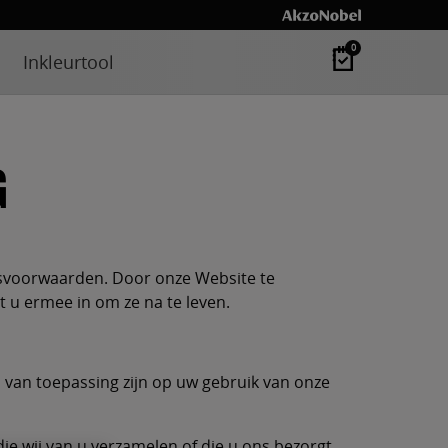
0
Inkleurtool
G
ksvoorwaarden. Door onze Website te
u ermee in om ze na te leven.
van toepassing zijn op uw gebruik van onze
 wij van u verzamelen of die u ons bezorgt.