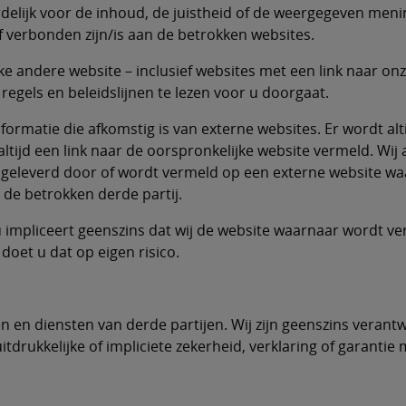
ordelijk voor de inhoud, de juistheid of de weergegeven men
f verbonden zijn/is aan de betrokken websites.
e andere website – inclusief websites met een link naar on
regels en beleidslijnen te lezen voor u doorgaat.
nformatie die afkomstig is van externe websites. Er wordt al
altijd een link naar de oorspronkelijke website vermeld. Wi
dt geleverd door of wordt vermeld op een externe website 
de betrokken derde partij.
u impliceert geenszins dat wij de website waarnaar wordt v
doet u dat op eigen risico.
en diensten van derde partijen. Wij zijn geenszins verantw
tdrukkelijke of impliciete zekerheid, verklaring of garantie m