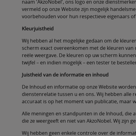
naam 'AkzoNobel', ons logo en onze dienstmerk
vermeld op onze Website zijn mogelijk handelsmer
voorbehouden voor hun respectieve eigenaars of 
Kleurjuistheid
Wij hebben al het mogelijke gedaan om de kleure
scherm exact overeenkomen met de kleuren van d
reële weergave. De kleuren op uw scherm kunnen 
twijfel – en indien mogelijk – een tester te bestell
Juistheid van de informatie en inhoud
De Inhoud en informatie op onze Website worden u
dienstenrelatie tussen u en ons. Wij hebben alle 
accuraat is op het moment van publicatie, maar wi
Alle meningen en standpunten in de Inhoud, die a
die ze weergeeft en niet van AkzoNobel. Wij zijn 
Wij hebben geen enkele controle over de informat