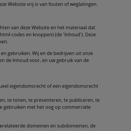
ze Website vrij is van fouten of weglatingen.
echten van deze Website en het materiaal dat
, html-codes en knoppen) (de 'Inhoud'). Deze
ken.
en gebruiken. Wij en de bedrijven uit onze
 en de Inhoud voor, en uw gebruik van de
ctueel eigendomsrecht of een eigendomsrecht
, te tonen, te presenteren, te publiceren, te
f te gebruiken met het oog op commerciële
e gerelateerde domeinen en subdomeinen, de