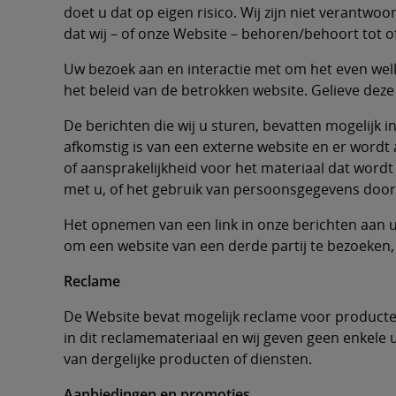
doet u dat op eigen risico. Wij zijn niet verantwo
dat wij – of onze Website – behoren/behoort tot o
Uw bezoek aan en interactie met om het even welk
het beleid van de betrokken website. Gelieve deze 
De berichten die wij u sturen, bevatten mogelijk i
afkomstig is van een externe website en er wordt 
of aansprakelijkheid voor het materiaal dat wor
met u, of het gebruik van persoonsgegevens door 
Het opnemen van een link in onze berichten aan 
om een website van een derde partij te bezoeken, 
Reclame
De Website bevat mogelijk reclame voor producten 
in dit reclamemateriaal en wij geven geen enkele ui
van dergelijke producten of diensten.
Aanbiedingen en promoties