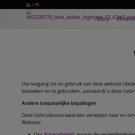
NL
FR
Story
Kleure
Uw toegang tot en gebruik van deze website (de
bezoeken en te gebruiken, aanvaardt u deze Gebr
Andere toepasselijke bepalingen
Deze Gebruiksvoorwaarden verwijzen naar en omv
Website:
Ons
Privacybeleid
, waarin de verwerkingsvo