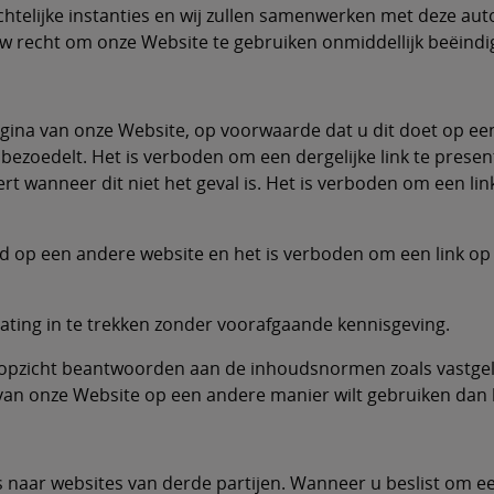
telijke instanties en wij zullen samenwerken met deze autor
uw recht om onze Website te gebruiken onmiddellijk beëindi
na van onze Website, op voorwaarde dat u dit doet op een e
et bezoedelt. Het is verboden om een dergelijke link te pre
rt wanneer dit niet het geval is. Het is verboden om een l
d op een andere website en het is verboden om een link o
ating in te trekken zonder voorafgaande kennisgeving.
k opzicht beantwoorden aan de inhoudsnormen zoals vastge
van onze Website op een andere manier wilt gebruiken dan
s naar websites van derde partijen. Wanneer u beslist om ee