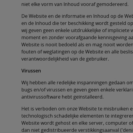
niet elke vorm van Inhoud vooraf gemodereerd.
De Website en de informatie en Inhoud op de Websi
en de Inhoud die ter beschikking wordt gesteld op 
wij geven geen enkele uitdrukkelijke of impliciet
moment en zonder voorafgaande kennisgeving aan
Website is nooit bedoeld als en mag nooit worden
fouten of weglatingen op de Website en alle besl
verantwoordelijkheid van de gebruiker.
Virussen
Wij hebben alle redelijke inspanningen gedaan om e
bugs en/of virussen en geven geen enkele verklari
antivirussoftware hebt geïnstalleerd.
Het is verboden om onze Website te misbruiken 
technologisch schadelijke elementen te integrer
Website wordt gehost en elke server, computer of
dan niet gedistribueerde verstikkingsaanval ('deni