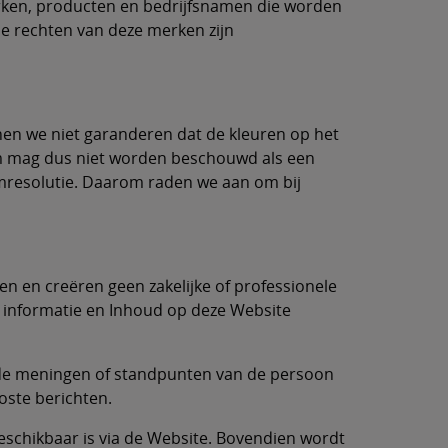
ken, producten en bedrijfsnamen die worden
de rechten van deze merken zijn
nen we niet garanderen dat de kleuren op het
m mag dus niet worden beschouwd als een
mresolutie. Daarom raden we aan om bij
n en creëren geen zakelijke of professionele
le informatie en Inhoud op deze Website
n de meningen of standpunten van de persoon
oste berichten.
eschikbaar is via de Website. Bovendien wordt