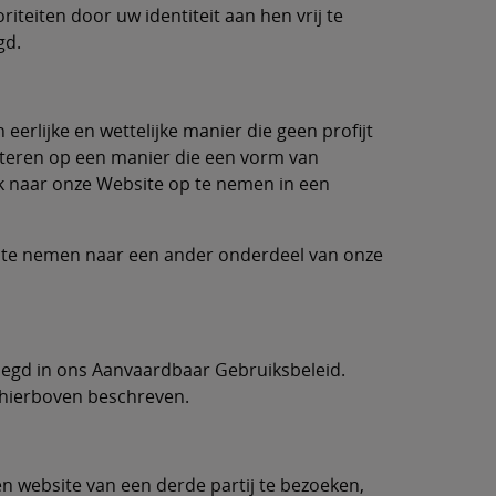
iteiten door uw identiteit aan hen vrij te
gd.
erlijke en wettelijke manier die geen profijt
senteren op een manier die een vorm van
ink naar onze Website op te nemen in een
p te nemen naar een ander onderdeel van onze
legd in ons Aanvaardbaar Gebruiksbeleid.
 hierboven beschreven.
n website van een derde partij te bezoeken,