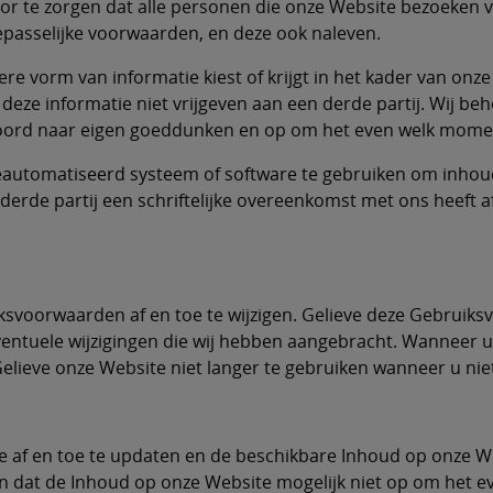
r te zorgen dat alle personen die onze Website bezoeken v
passelijke voorwaarden, en deze ook naleven.
e vorm van informatie kiest of krijgt in het kader van onz
 deze informatie niet vrijgeven aan een derde partij. Wij b
oord naar eigen goeddunken en op om het even welk momen
geautomatiseerd systeem of software te gebruiken om inhou
erde partij een schriftelijke overeenkomst met ons heeft afg
svoorwaarden af en toe te wijzigen. Gelieve deze Gebruik
ventuele wijzigingen die wij hebben aangebracht. Wanneer u 
elieve onze Website niet langer te gebruiken wanneer u nie
e af en toe te updaten en de beschikbare Inhoud op onze 
en dat de Inhoud op onze Website mogelijk niet op om het e