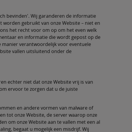
ich bevinden'. Wij garanderen de informatie
ect worden gebruikt van onze Website – niet en
j ons het recht voor om op om het even welk
entaar en informatie die wordt gepost op de
e manier verantwoordelijk voor eventuele
site vallen uitsluitend onder de
en echter niet dat onze Website vrij is van
om ervoor te zorgen dat u de juiste
 bommen en andere vormen van malware of
gen tot onze Website, de server waarop onze
den om onze Website aan te vallen met een al
ling, begaat u mogelijk een misdrijf. Wij