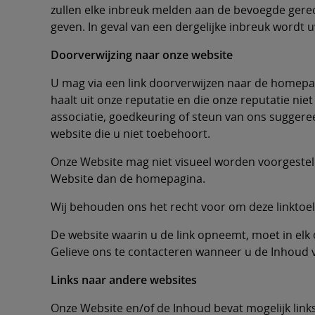
zullen elke inbreuk melden aan de bevoegde gerech
geven. In geval van een dergelijke inbreuk wordt 
Doorverwijzing naar onze website
U mag via een link doorverwijzen naar de homepagi
haalt uit onze reputatie en die onze reputatie ni
associatie, goedkeuring of steun van ons suggeree
website die u niet toebehoort.
Onze Website mag niet visueel worden voorgestel
Website dan de homepagina.
Wij behouden ons het recht voor om deze linktoel
De website waarin u de link opneemt, moet in el
Gelieve ons te contacteren wanneer u de Inhoud 
Links naar andere websites
Onze Website en/of de Inhoud bevat mogelijk link