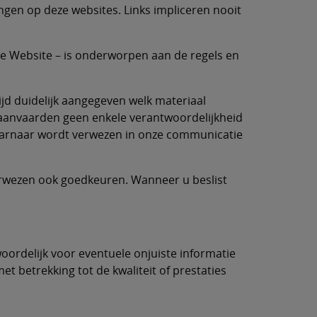
ingen op deze websites. Links impliceren nooit
ze Website – is onderworpen aan de regels en
tijd duidelijk aangegeven welk materiaal
j aanvaarden geen enkele verantwoordelijkheid
waarnaar wordt verwezen in onze communicatie
erwezen ook goedkeuren. Wanneer u beslist
oordelijk voor eventuele onjuiste informatie
et betrekking tot de kwaliteit of prestaties