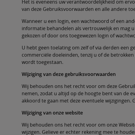
Het is eveneens uw verantwoordelijkheid om ervoo
van deze Gebruiksvoorwaarden en alle andere toe
Wanneer u een login, een wachtwoord of een ander
informatie behandelen als vertrouwelijk en mag u
gekozen of door ons toegewezen login of wachtw
U hebt geen toelating om zelf of via derden een 
commerciële doeleinden, tenzij u of de betrokken d
wordt toegestaan.
Wijziging van deze gebruiksvoorwaarden
Wij behouden ons het recht voor om deze Gebruik
nemen, zodat u altijd op de hoogte bent van de e
akkoord te gaan met deze eventuele wijzigingen. G
Wijziging van onze website
Wij behouden ons het recht voor om onze Websit
wijzigen. Gelieve er echter rekening mee te houd