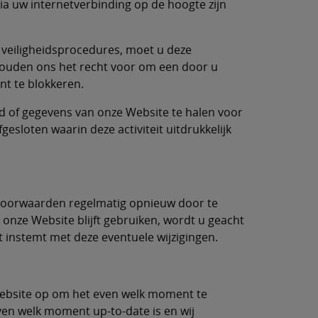
ia uw internetverbinding op de hoogte zijn
e veiligheidsprocedures, moet u deze
ehouden ons het recht voor om een door u
t te blokkeren.
d of gegevens van onze Website te halen voor
esloten waarin deze activiteit uitdrukkelijk
svoorwaarden regelmatig opnieuw door te
onze Website blijft gebruiken, wordt u geacht
t instemt met deze eventuele wijzigingen.
Website op om het even welk moment te
ven welk moment up-to-date is en wij