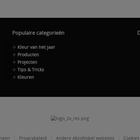
Populaire categorieën
D
Kleur van het jaar
Producten
Projecten
Tips & Tricks
Kleuren
ingen
Privacybeleid
Andere AkzoNobel websites
Cookies