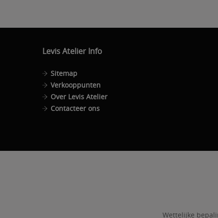
Levis Atelier Info
Sitemap
Verkooppunten
Over Levis Atelier
Contacteer ons
Wettelijke bepal