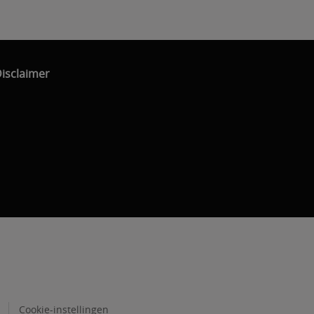
isclaimer
Cookie-instellingen