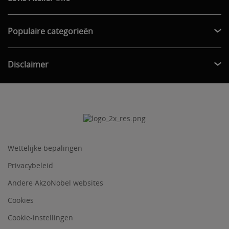
Populaire categorieën
Disclaimer
Wettelijke bepalingen
Privacybeleid
Andere AkzoNobel websites
Cookies
Cookie-instellingen