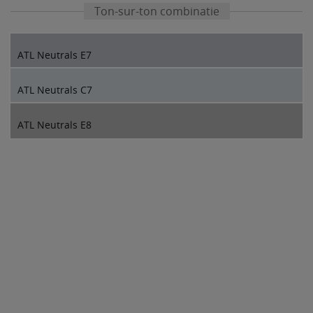
Ton-sur-ton combinatie
ATL Neutrals E7
ATL Neutrals C7
ATL Neutrals E8