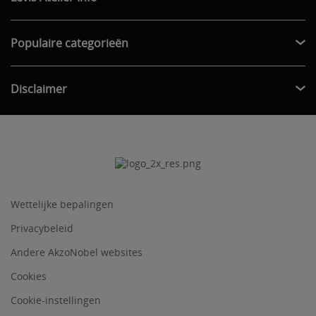
Populaire categorieën
Disclaimer
Wettelijke bepalingen
Privacybeleid
Andere AkzoNobel websites
Cookies
Cookie-instellingen