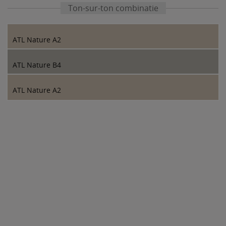
Ton-sur-ton combinatie
ATL Nature A2
ATL Nature B4
ATL Nature A2