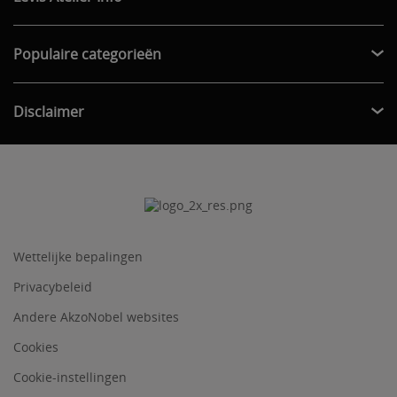
Populaire categorieën
Disclaimer
Wettelijke bepalingen
Privacybeleid
Andere AkzoNobel websites
Cookies
Cookie-instellingen