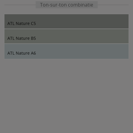
Ton-sur-ton combinatie
ATL Nature C5
ATL Nature B5
ATL Nature A6