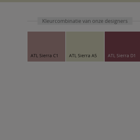
Kleurcombinatie van onze designers
ATL Sierra C1
ATL Sierra A5
ATL Sierra D1