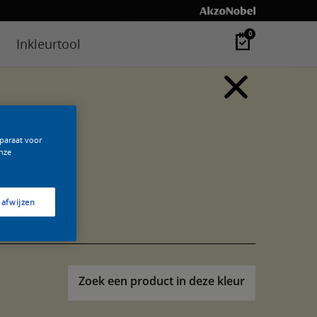
0
Inkleurtool
pparaat voor
nze
 afwijzen
Zoek een product in deze kleur