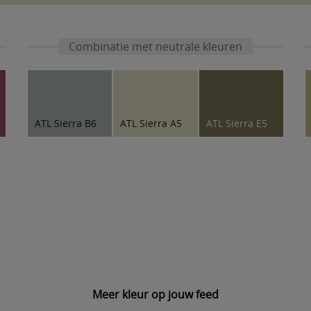
Combinatie met neutrale kleuren
ATL Sierra B6
ATL Sierra A5
ATL Sierra E5
Meer kleur op jouw feed