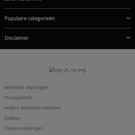
Populaire categorieën
Disclaimer
Wettelijke bepalingen
Privacybeleid
Andere AkzoNobel websites
Cookies
Cookie-instellingen