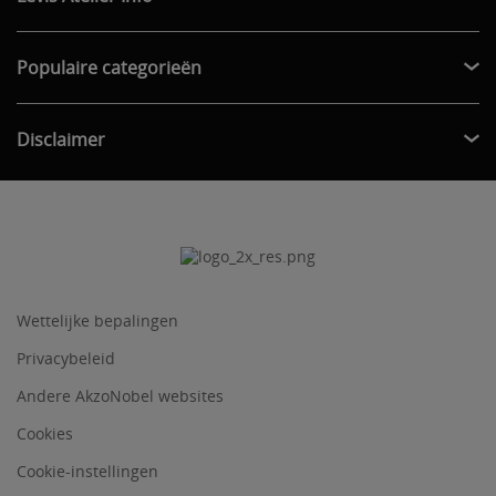
Populaire categorieën
Disclaimer
Wettelijke bepalingen
Privacybeleid
Andere AkzoNobel websites
Cookies
Cookie-instellingen