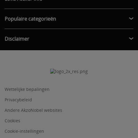
Populaire categorieën
Disclaimer
Wettelijke bepalingen
Privacybeleid
Andere AkzoNobel websites
Cookies
Cookie-instellingen