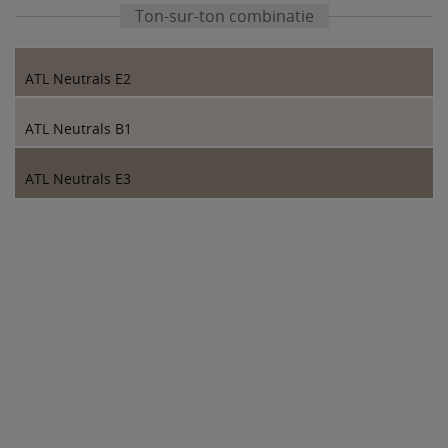
Ton-sur-ton combinatie
ATL Neutrals E2
ATL Neutrals B1
ATL Neutrals E3