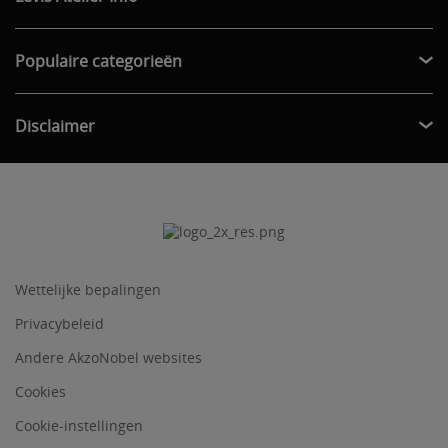
Populaire categorieën
Disclaimer
Wettelijke bepalingen
Privacybeleid
Andere AkzoNobel websites
Cookies
Cookie-instellingen