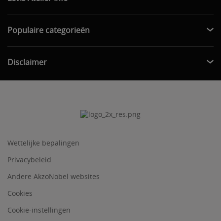
Populaire categorieën
Disclaimer
Wettelijke bepalingen
Privacybeleid
Andere AkzoNobel websites
Cookies
Cookie-instellingen