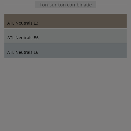
Ton-sur-ton combinatie
ATL Neutrals E3
ATL Neutrals B6
ATL Neutrals E6