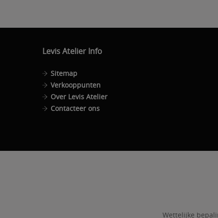
Levis Atelier Info
Sitemap
Verkooppunten
Over Levis Atelier
Contacteer ons
Wettelijke bepal