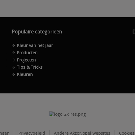
Populaire categorieën
D
Kleur van het jaar
Producten
Projecten
Tips & Tricks
Kleuren
ingen
Privacybeleid
Andere AkzoNobel websites
Cookies