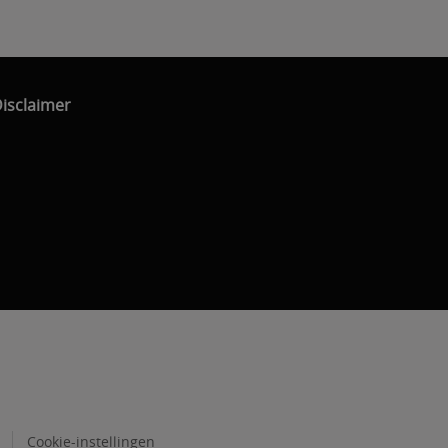
isclaimer
Cookie-instellingen