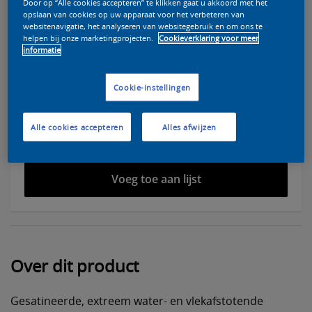
Door op “Alle cookies accepteren” te klikken gaat u akkoord met het
opslaan van cookies op uw apparaat voor het verbeteren van
websitenavigatie, het analyseren van websitegebruik en om ons te
helpen bij onze marketingprojecten.
Cookieverklaring voor meer
informatie
Selecteer een kleur voor deze verf
Cookie-instellingen
Alle cookies accepteren
Alles afwijzen
Vind een verkooppunt
Voeg toe aan lijst
Over dit product
Gesatineerde, extreem water- en vlekafstotende