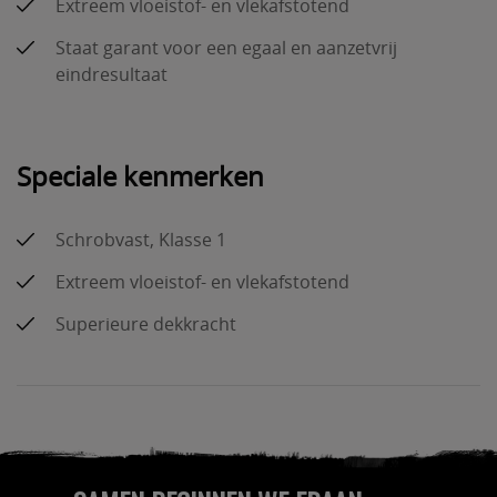
Extreem vloeistof- en vlekafstotend
Staat garant voor een egaal en aanzetvrij
eindresultaat
Speciale kenmerken
Schrobvast, Klasse 1
Extreem vloeistof- en vlekafstotend
Superieure dekkracht