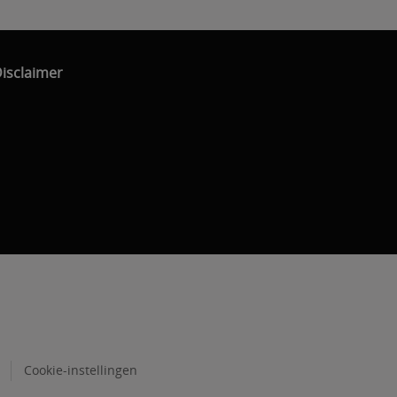
isclaimer
Cookie-instellingen