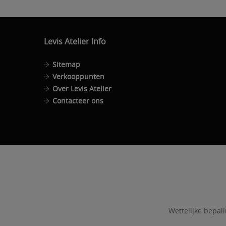
Levis Atelier Info
Sitemap
Verkooppunten
Over Levis Atelier
Contacteer ons
Wettelijke bepal