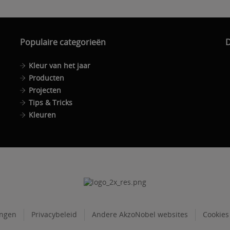
Populaire categorieën
D
Kleur van het jaar
Producten
Projecten
Tips & Tricks
Kleuren
ingen
Privacybeleid
Andere AkzoNobel websites
Cookies