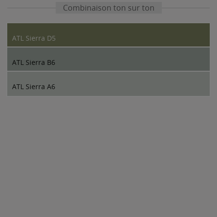
Combinaison ton sur ton
ATL Sierra D5
ATL Sierra B6
ATL Sierra A6