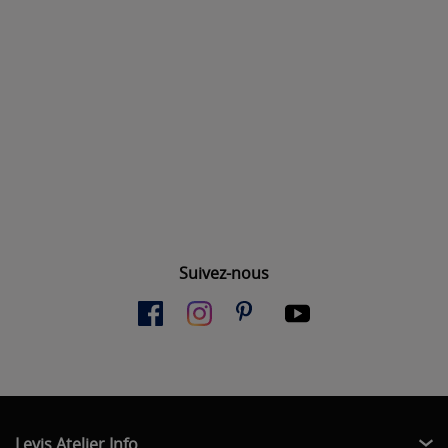
Suivez-nous
Levis Atelier Info