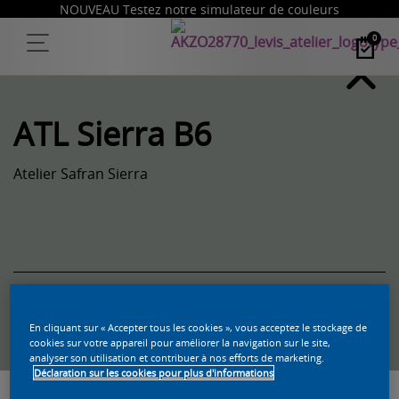
NOUVEAU Testez notre simulateur de couleurs
0
ATL Sierra B6
Atelier Safran Sierra
Trouvez un produit dans cette couleur
En cliquant sur « Accepter tous les cookies », vous acceptez le stockage de
cookies sur votre appareil pour améliorer la navigation sur le site,
analyser son utilisation et contribuer à nos efforts de marketing.
Déclaration sur les cookies pour plus d'informations