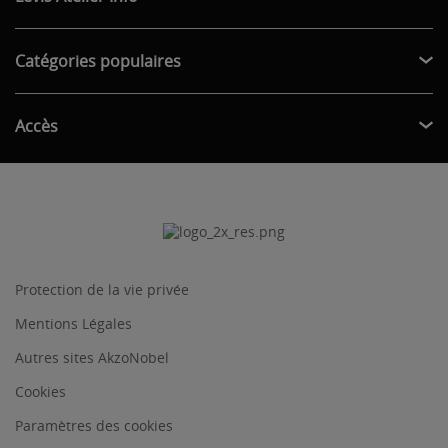
Catégories populaires
Accès
Protection de la vie privée
Mentions Légales
Autres sites AkzoNobel
Cookies
Paramètres des cookies