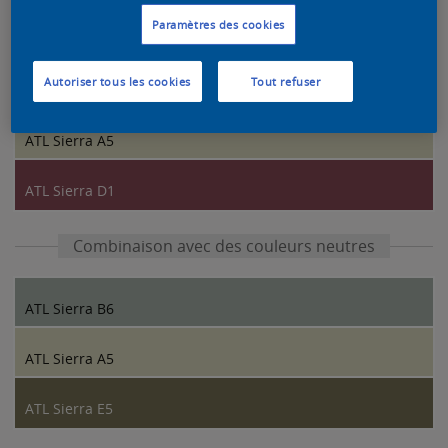
Combinaison de couleurs de nos designers
Paramètres des cookies
Autoriser tous les cookies
Tout refuser
ATL Sierra C1
ATL Sierra A5
ATL Sierra D1
Combinaison avec des couleurs neutres
ATL Sierra B6
ATL Sierra A5
ATL Sierra E5