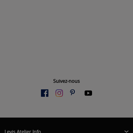
Suivez-nous
Levis Atelier Info