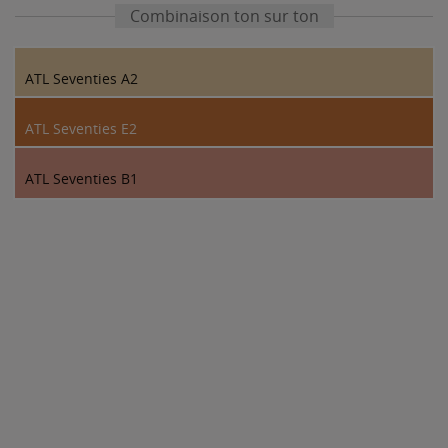
Combinaison ton sur ton
ATL Seventies A2
ATL Seventies E2
ATL Seventies B1