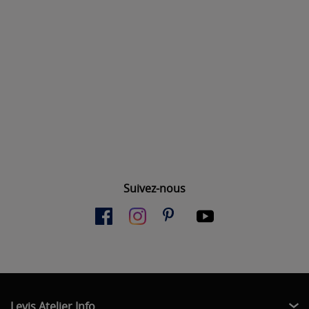
Suivez-nous
Levis Atelier Info