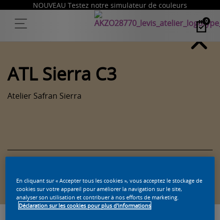
NOUVEAU Testez notre simulateur de couleurs
0
ATL Sierra C3
Atelier Safran Sierra
Trouvez un produit dans cette couleur
En cliquant sur « Accepter tous les cookies », vous acceptez le stockage de
cookies sur votre appareil pour améliorer la navigation sur le site,
analyser son utilisation et contribuer à nos efforts de marketing.
Déclaration sur les cookies pour plus d'informations