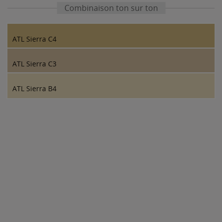
Combinaison ton sur ton
ATL Sierra C4
ATL Sierra C3
ATL Sierra B4