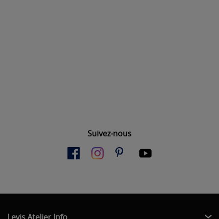
Suivez-nous
Levis Atelier Info