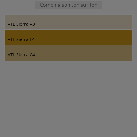
Combinaison ton sur ton
ATL Sierra A3
ATL Sierra E4
ATL Sierra C4