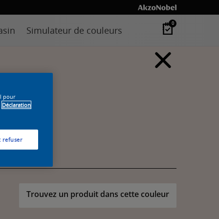
0
asin
Simulateur de couleurs
il pour
Déclaration
 refuser
Trouvez un produit dans cette couleur