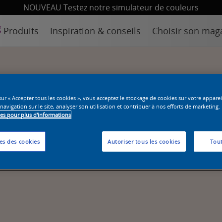
NOUVEAU Testez notre simulateur de couleurs
Produits
Inspiration & conseils
Choisir son mag
sur « Accepter tous les cookies », vous acceptez le stockage de cookies sur votre appare
 navigation sur le site, analyser son utilisation et contribuer à nos efforts de marketing.
ies pour plus d'informations
es des cookies
Autoriser tous les cookies
Tout