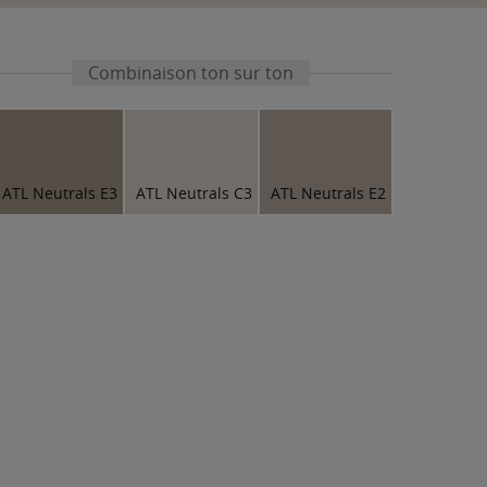
Combinaison ton sur ton
ATL Neutrals E3
ATL Neutrals C3
ATL Neutrals E2