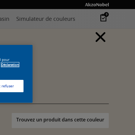
0
asin
Simulateur de couleurs
il pour
Déclaration
 refuser
Trouvez un produit dans cette couleur