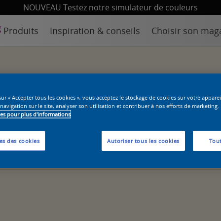
NOUVEAU Testez notre simulateur de couleurs
Produits
Inspiration & conseils
Choisir son mag
sur « Accepter tous les cookies », vous acceptez le stockage de cookies sur votre appare
 navigation sur le site, analyser son utilisation et contribuer à nos efforts de marketing.
ies pour plus d'informations
es des cookies
Autoriser tous les cookies
Tout