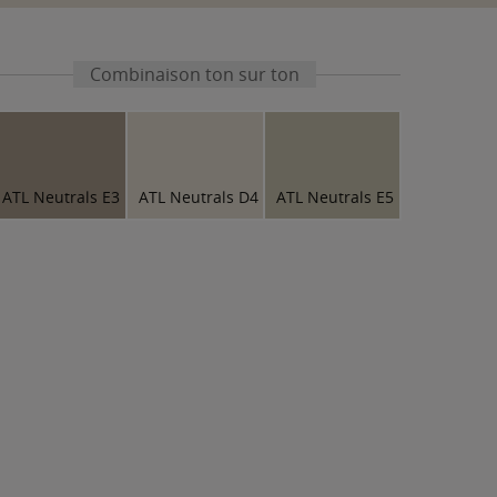
Combinaison ton sur ton
ATL Neutrals E3
ATL Neutrals D4
ATL Neutrals E5