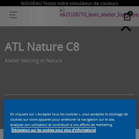
NOUVEAU Testez notre simulateur de couleurs
0
ATL Nature C8
Atelier Nesting in Nature
Trouvez un produit dans cette couleur
En cliquant sur « Accepter tous les cookies », vous acceptez le stockage de
cookies sur votre appareil pour améliorer la navigation sur le site,
analyser son utilisation et contribuer à nos efforts de marketing.
Déclaration sur les cookies pour plus d'informations