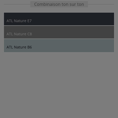
Combinaison ton sur ton
ATL Nature E7
ATL Nature C8
ATL Nature B6