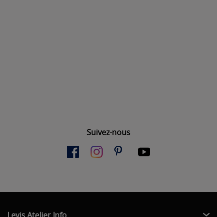
Suivez-nous
Levis Atelier Info