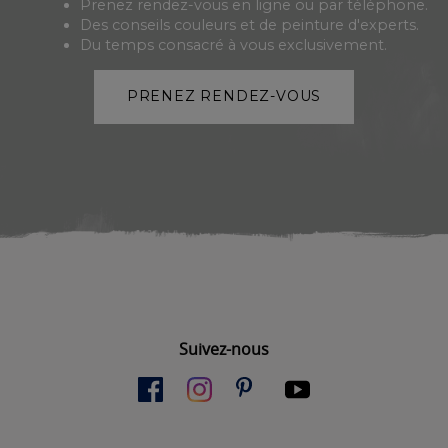
Prenez rendez-vous en ligne ou par téléphone.
Des conseils couleurs et de peinture d'experts.
Du temps consacré à vous exclusivement.
PRENEZ RENDEZ-VOUS
Suivez-nous