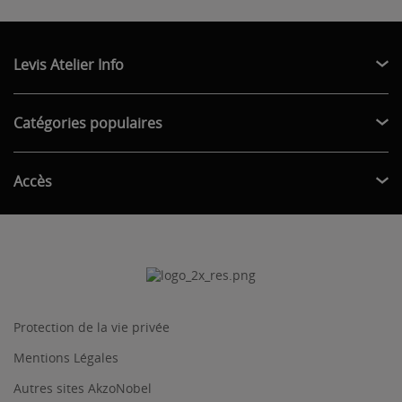
Levis Atelier Info
Catégories populaires
Accès
Protection de la vie privée
Mentions Légales
Autres sites AkzoNobel