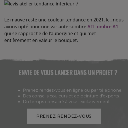
Le mauve reste une couleur tendance en 2021. Ici, nous
avons opté pour une variante sombre
ATL ombre A1
qui se rapproche de l’aubergine et qui met
entièrement en valeur le bouquet.
ENVIE DE VOUS LANCER DANS UN PROJET ?
Prenez rendez-vous en ligne ou par téléphone.
Des conseils couleurs et de peinture d'experts.
Du temps consacré à vous exclusivement.
PRENEZ RENDEZ-VOUS