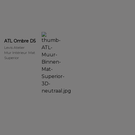
ATL Ombre D5
Levis Atelier
Mur Intérieur Mat
Superior