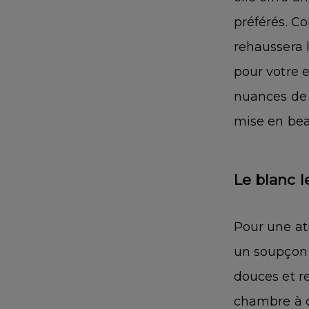
préférés. C
rehaussera 
pour votre e
nuances de b
mise en beau
Le blanc l
Pour une at
un soupçon 
douces et re
chambre à c