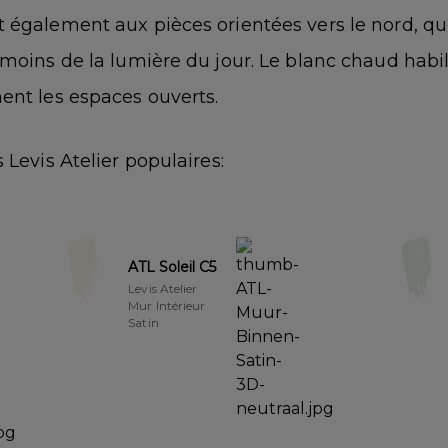
 également aux pièces orientées vers le nord, qu
moins de la lumière du jour. Le blanc chaud habil
ent les espaces ouverts.
 Levis Atelier populaires:
ATL Soleil C5
Levis Atelier
Mur Intérieur
Satin