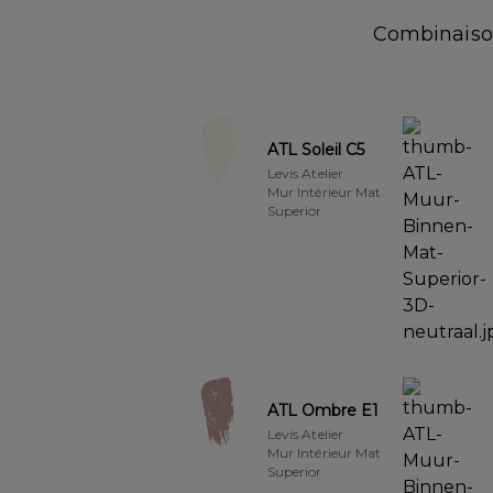
Combinaison
ATL Soleil C5
Levis Atelier
Mur Intérieur Mat
Superior
ATL Ombre E1
Levis Atelier
Mur Intérieur Mat
Superior