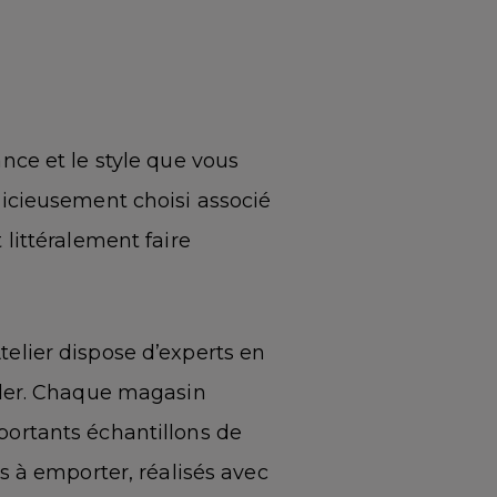
nce et le style que vous
dicieusement choisi associé
 littéralement faire
elier dispose d’experts en
ider. Chaque magasin
ortants échantillons de
s à emporter, réalisés avec