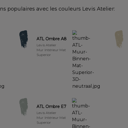
s populaires avec les couleurs Levis Atelier:
ATL Ombre A8
Levis Atelier
Mur Intérieur Mat
Superior
ATL Ombre E7
Levis Atelier
Mur Intérieur Mat
Superior