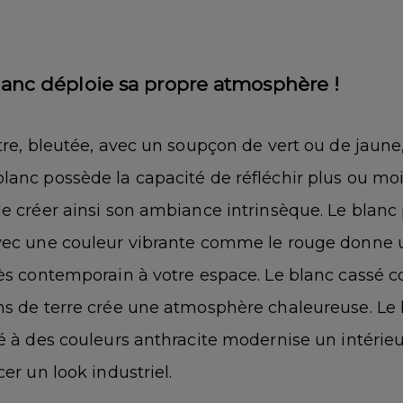
anc déploie sa propre atmosphère !
âtre, bleutée, avec un soupçon de vert ou de jaun
lanc possède la capacité de réfléchir plus ou moi
de créer ainsi son ambiance intrinsèque. Le blanc
vec une couleur vibrante comme le rouge donne 
rès contemporain à votre espace. Le blanc cassé 
ns de terre crée une atmosphère chaleureuse. Le
é à des couleurs anthracite modernise un intérieu
cer un look industriel.