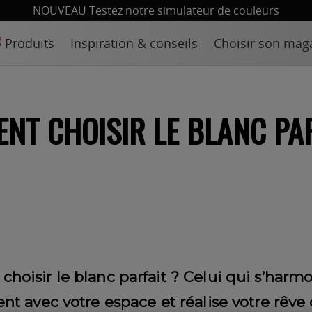
NOUVEAU Testez notre simulateur de couleurs
Produits
Inspiration & conseils
Choisir son mag
NT CHOISIR LE BLANC PAR
oisir le blanc parfait ? Celui qui s’harm
nt avec votre espace et réalise votre rêve