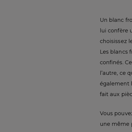
Un blanc fro
lui confère
choisissez l
Les blancs 
confinés. Ce
l’autre, ce 
également la
fait aux pièc
Vous pouvez
une même pi