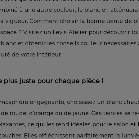
ombiné à une autre couleur, le blanc en atténuera
la vigueur. Comment choisir la bonne teinte de b
space ? Visitez un Levis Atelier pour découvrir to
lanc et obtenir les conseils couleur nécessaires 
té de votre intérieur.
e plus juste pour chaque pièce !
mosphère engageante, choisissez un blanc chau
de rouge, d’orange ou de jaune. Ces teintes se ré
laxantes, ce qui les rend idéales pour le salon et 
oucher. Elles réfléchissent parfaitement la lumiè