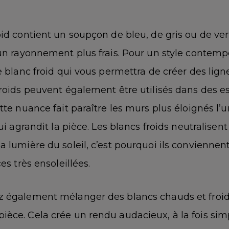
id contient un soupçon de bleu, de gris ou de vert
 un rayonnement plus frais. Pour un style contemp
e blanc froid qui vous permettra de créer des ligne
froids peuvent également être utilisés dans des 
tte nuance fait paraître les murs plus éloignés l’
qui agrandit la pièce. Les blancs froids neutralisent
 lumière du soleil, c’est pourquoi ils conviennent
es très ensoleillées.
 également mélanger des blancs chauds et froi
èce. Cela crée un rendu audacieux, à la fois sim