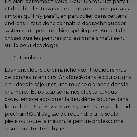
Eh bien, détrompez-vous ! Pour un résultat parfait
et durable, les travaux de peinture ne sont pas aussi
simples qu’il n’y paraît, en particulier dans certains
endroits. Il faut donc connaître des techniques et
systèmes de peinture bien spécifiques. Autant de
choses que les peintres professionnels maîtrisent
sur le bout des doigts.
2. L’ambition
Les « bricoleurs du dimanche » sont toujours mus
de bonnes intentions. Gris foncé dans le couloir, gris
clair dans le séjour et une touche d’orange dans la
chambre... Et puis, six semaines plus tard, vous
devez encore appliquer la deuxième couche dans
le couloir... Promis, vous vous y mettez le week-end
prochain ! Qu’il s’agisse de repeindre une seule
pièce ou toute la maison, le peintre professionnel
assure sur toute la ligne.