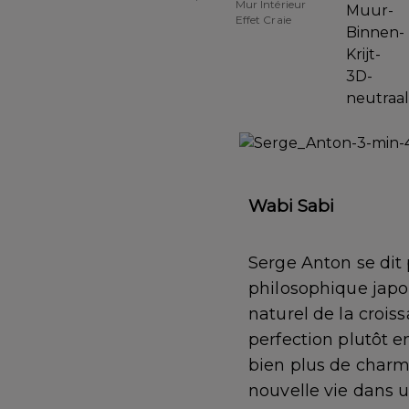
Mur Intérieur
Effet Craie
Wabi Sabi
Serge Anton se dit
philosophique japon
naturel de la crois
perfection plutôt 
bien plus de charme
nouvelle vie dans u