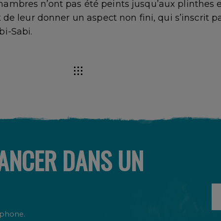
hambres n’ont pas été peints jusqu’aux plinthes e
t de leur donner un aspect non fini, qui s’inscrit 
bi-Sabi.
LANCER DANS UN
éphone.