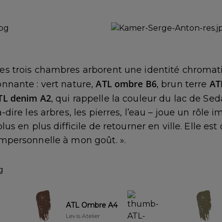
les trois chambres arborent une identité chromat
ATL ombre B6
AT
onnante : vert nature,
, brun terre
TL denim A2
, qui rappelle la couleur du lac de Sed
à-dire les arbres, les pierres, l’eau – joue un rôle
plus en plus difficile de retourner en ville. Elle e
impersonnelle à mon goût. ».
ATL Ombre A4
Levis Atelier