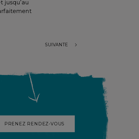
t jusqu’au
parfaitement
SUIVANTE
PRENEZ RENDEZ-VOUS