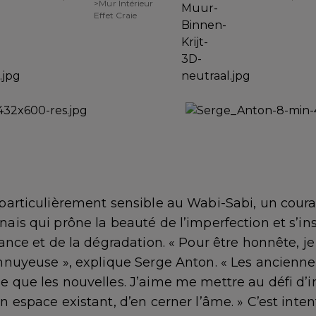
>Mur Intérieur
Effet Craie
 particulièrement sensible au Wabi-Sabi, un cour
ais qui prône la beauté de l’imperfection et s’in
sance et de la dégradation. « Pour être honnête, je
ennuyeuse », explique Serge Anton. « Les ancien
 que les nouvelles. J’aime me mettre au défi d’i
n espace existant, d’en cerner l’âme. » C’est int