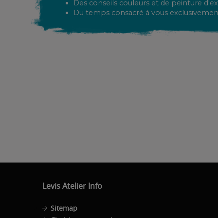
Des conseils couleurs et de peinture d'ex
Du temps consacré à vous exclusivemen
Levis Atelier Info
Sitemap