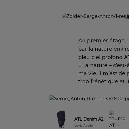
Au premier étage, 
par la nature envir
A
bleu ciel profond
« La nature – c’est-
ma vie. Il m’est de 
trop frénétique et 
ATL Denim A2
Levis Atelier