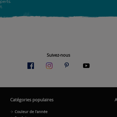
perts.
t.
Suivez-nous
Catégories populaires
A
Couleur de l’année