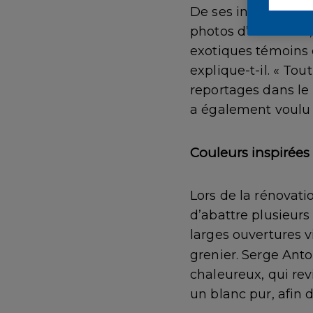
De ses innombrable
photos d’intérieurs,
exotiques témoins d
explique-t-il. « To
reportages dans le
a également voulu r
Couleurs inspirées 
Lors de la rénovati
d’abattre plusieurs
larges ouvertures v
grenier. Serge Ant
chaleureux, qui rev
un blanc pur, afin 