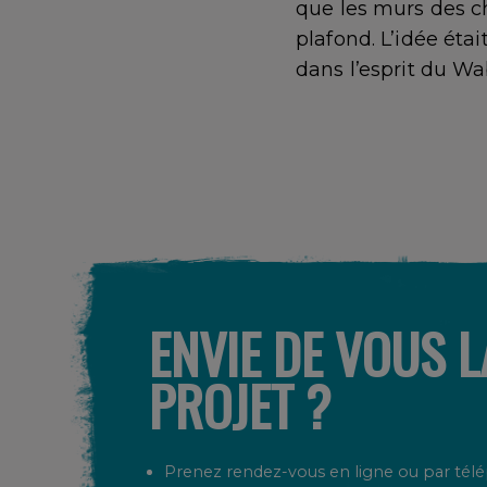
que les murs des c
plafond. L’idée étai
dans l’esprit du Wa
ENVIE DE VOUS 
PROJET ?
Prenez rendez-vous en ligne ou par tél