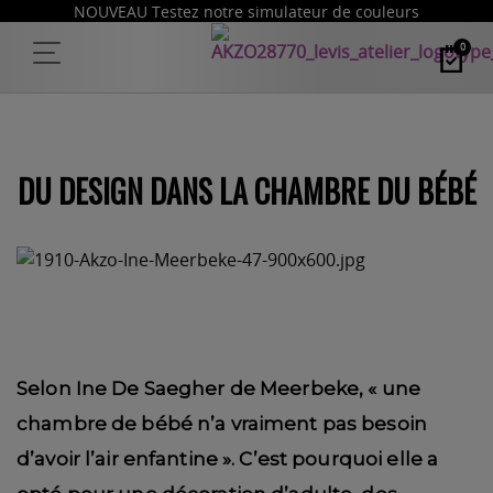
NOUVEAU Testez notre simulateur de couleurs
0
DU DESIGN DANS LA CHAMBRE DU BÉBÉ
Selon Ine De Saegher de Meerbeke, « une
chambre de bébé n’a vraiment pas besoin
d’avoir l’air enfantine ». C’est pourquoi elle a