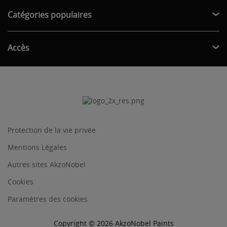
Catégories populaires
Accès
Protection de la vie privée
Mentions Légales
Autres sites AkzoNobel
Cookies
Paramètres des cookies
Copyright © 2026 AkzoNobel Paints