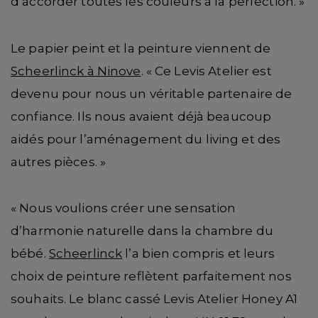
d’accorder toutes les couleurs à la perfection. »
Le papier peint et la peinture viennent de
Scheerlinck à Ninove
. « Ce Levis Atelier est
devenu pour nous un véritable partenaire de
confiance. Ils nous avaient déjà beaucoup
aidés pour l’aménagement du living et des
autres pièces. »
« Nous voulions créer une sensation
d’harmonie naturelle dans la chambre du
bébé.
Scheerlinck
l’a bien compris et leurs
choix de peinture reflètent parfaitement nos
souhaits. Le blanc cassé Levis Atelier Honey A1