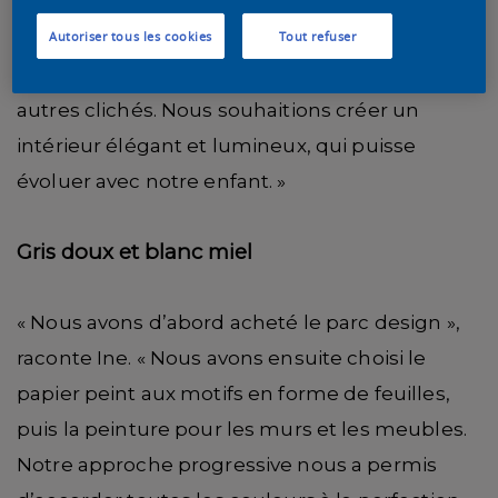
alors nous avons opté pour une approche
Autoriser tous les cookies
Tout refuser
neutre », explique Ine. « Sans couleurs de bébé
typiques, sans papier peint Winnie l’Ourson et
autres clichés. Nous souhaitions créer un
intérieur élégant et lumineux, qui puisse
évoluer avec notre enfant. »
Gris doux et blanc miel
« Nous avons d’abord acheté le parc design »,
raconte Ine. « Nous avons ensuite choisi le
papier peint aux motifs en forme de feuilles,
puis la peinture pour les murs et les meubles.
Notre approche progressive nous a permis