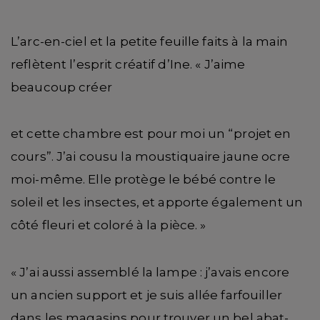
L’arc-en-ciel et la petite feuille faits à la main
reflètent l’esprit créatif d’Ine. « J’aime
beaucoup créer
et cette chambre est pour moi un “projet en
cours”. J’ai cousu la moustiquaire jaune ocre
moi-même. Elle protège le bébé contre le
soleil et les insectes, et apporte également un
côté fleuri et coloré à la pièce. »
« J’ai aussi assemblé la lampe : j’avais encore
un ancien support et je suis allée farfouiller
dans les magasins pour trouver un bel abat-