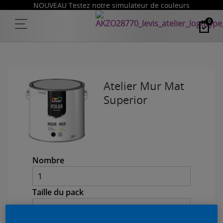
NOUVEAU Testez notre simulateur de couleurs
0
Atelier Mur Mat
Superior
Nombre
Taille du pack
1 L