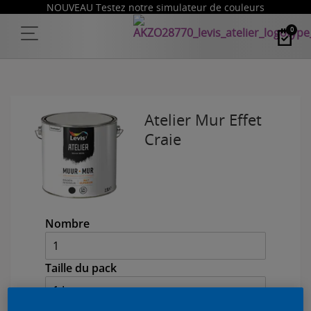
NOUVEAU Testez notre simulateur de couleurs
0
Atelier Mur Effet
Craie
Nombre
Taille du pack
1 L