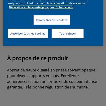
analyser son utilisation et contribuer à nos efforts de marketing.
Déclaration sur les cookies pour plus d'informations
Trouver un revendeur
Paramètres des cookies
Ajouter à la liste
Autoriser tous les cookies
Tout refuser
À propos de ce produit
Apprêt de haute qualité en phase solvant opaque
pour divers supports en bois. Excellente
adhérence, finition uniforme et de couleur intense
garantie. Très bonne régulation de l’humidité.