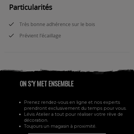
Particularités
Très bonne adhérence sur le bois
Prévient l’écaillage
ON S’Y MET ENSEMBLE
Prenez rendez-vous en ligne et nos experts
prendront exclusivement du temps pour vous.
Lévis Atelier a tout pour réaliser votre rêve de
décoration.
Toujours un magasin à proximité.