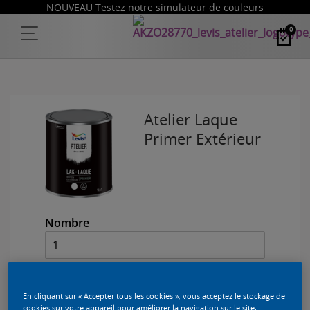
NOUVEAU Testez notre simulateur de couleurs
0
Atelier Laque
Primer Extérieur
Nombre
Taille du pack
1 L
En cliquant sur « Accepter tous les cookies », vous acceptez le stockage de
cookies sur votre appareil pour améliorer la navigation sur le site,